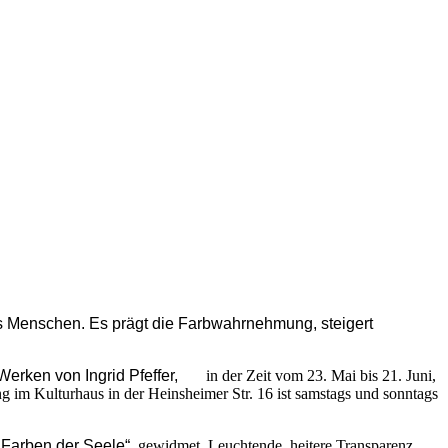
es Menschen. Es prägt die Farbwahrnehmung, steigert
erken von Ingrid Pfeffer,
in der Zeit vom 23. Mai bis 21. Juni,
 im Kulturhaus in der Heinsheimer Str. 16 ist samstags und sonntags
 „Farben der Seele“
gewidmet. Leuchtende, heitere Transparenz