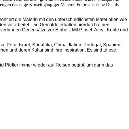
ngen das enge Korsett gängiger Malerei. Fotorealistische Details
ntiert die Malerin mit den unterschiedlichsten Materialien wie
n verarbeitet. Die Gemälde erhalten hierdurch einen
rbinden Gegensätze zur Einheit. Mit Pinsel, Acryl, Kohle und
 Peru, Israel, Südafrika, China, Italien, Portugal, Spanien,
n und deren Kultur sind ihre Inspiration. Es sind „diese
grid Pfeffer immer wieder auf Reisen begibt, um dann das